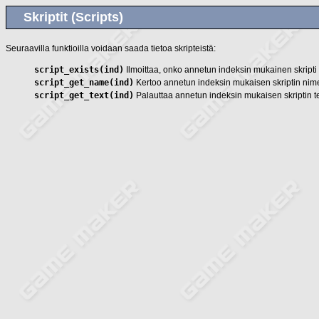
Skriptit (Scripts)
Seuraavilla funktioilla voidaan saada tietoa skripteistä:
script_exists(ind)
Ilmoittaa, onko annetun indeksin mukainen skript
script_get_name(ind)
Kertoo annetun indeksin mukaisen skriptin nim
script_get_text(ind)
Palauttaa annetun indeksin mukaisen skriptin te