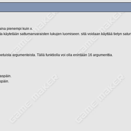
aina pienempi kuin x.
 käytetään sattumanvaraisten lukujen luomiseen. sitä voidaan käyttää tietyn satun
uista argumenteista. Tällä funktiolla voi olla enintään 16 argumenttia.
aspäin.
späin.