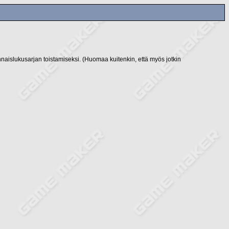
naislukusarjan toistamiseksi. (Huomaa kuitenkin, että myös jotkin