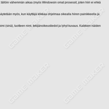
t tällöin vähemmän aikaa (myös Windowsin omat prosessit, joten hiiri ei ehkä
 näytetään myös, kun käyttäjä klikkaa ohjelmaa oikealla hiiren painikkeella ja
mi (sinä), tuotteen nimi, tekijänoikeustiedot ja lyhyt kuvaus. Kaikkien näiden