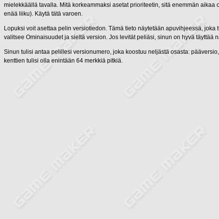
mielekkäällä tavalla. Mitä korkeammaksi asetat prioriteetin, sitä enemmän aikaa 
enää liiku). Käytä tätä varoen.
Lopuksi voit asettaa pelin versiotiedon. Tämä tieto näytetään apuvihjeessä, joka tu
valitsee Ominaisuudet ja sieltä version. Jos levität peliäsi, sinun on hyvä täyttää 
Sinun tulisi antaa pelillesi versionumero, joka koostuu neljästä osasta: pääversio
kenttien tulisi olla enintään 64 merkkiä pitkiä.